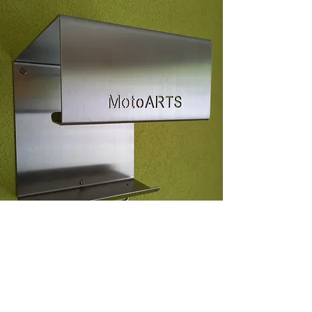
MotoARTS
Solutions after motorcycling.